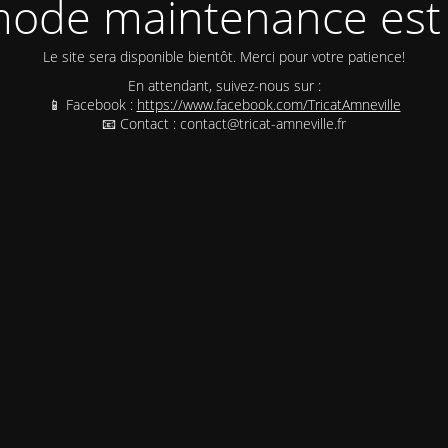
ode maintenance est 
Le site sera disponible bientôt. Merci pour votre patience!
En attendant, suivez-nous sur :
📱 Facebook :
https://www.facebook.com/TricatAmneville
📧 Contact : contact@tricat-amneville.fr